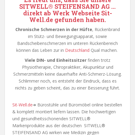
SITWELL
®
STEIFENSAND AG
…
direkt ab Werk
Webseite
Sit-
Well.de
gefunden haben.
Chronische Schmerzen in der Hüfte
, Rückenbrand
im Stütz- und Bewegungsapparat, sowie
Bandscheibenschmerzen im unteren Rückenbereich
können das Leben zur in
Deutschland
Qual machen.
Viele DIN- und Einheitssitzer
finden trotz
Physiotherapie, Chiropraktiker, Akupunktur und
Schmerzmitteln keine dauerhafte Anti-Schmerz-Lösung.
Schlimmer noch, es entsteht der Eindruck, dass es
nichts zu geben scheint, das zu einer Besserung führt.
Sit-Well.de
➜ Bürostühle und Büromöbel online bestellen
& komplett montiert liefern lassen. Die hochwertigen
und gesundheitsschonenden SITWELL®
Markenprodukte aus der deutschen SITWELL®
STEIFENSAND AG wirken wie Medizin gegen