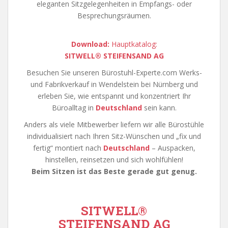
eleganten Sitzgelegenheiten in Empfangs- oder
Besprechungsräumen.
Download:
Hauptkatalog:
SITWELL® STEIFENSAND AG
Besuchen Sie unseren Bürostuhl-Experte.com Werks-
und Fabrikverkauf in Wendelstein bei Nürnberg und
erleben Sie, wie entspannt und konzentriert Ihr
Büroalltag in
Deutschland
sein kann.
Anders als viele Mitbewerber liefern wir alle Bürostühle
individualisiert nach Ihren Sitz-Wünschen und „fix und
fertig“ montiert nach
Deutschland
– Auspacken,
hinstellen, reinsetzen und sich wohlfühlen!
Beim Sitzen ist das Beste gerade gut genug.
SITWELL
®
STEIFENSAND AG