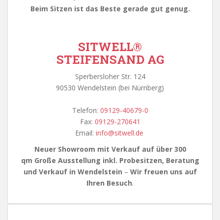
Beim Sitzen ist das Beste gerade gut genug.
SITWELL
®
STEIFENSAND AG
Sperbersloher Str. 124
90530 Wendelstein (bei Nürnberg)
Telefon:
09129-40679-0
Fax:
09129-270641
Email:
info@sitwell.de
Neuer Showroom mit Verkauf auf über 300
qm
Große Ausstellung inkl. Probesitzen, Beratung
und Verkauf in Wendelstein
–
Wir freuen uns auf
Ihren Besuch
.