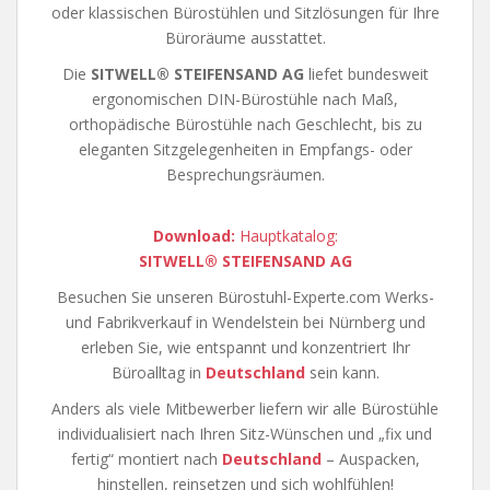
oder klassischen Bürostühlen und Sitzlösungen für Ihre
Büroräume ausstattet.
Die
SITWELL® STEIFENSAND AG
liefet bundesweit
ergonomischen DIN-Bürostühle nach Maß,
orthopädische Bürostühle nach Geschlecht, bis zu
eleganten Sitzgelegenheiten in Empfangs- oder
Besprechungsräumen.
Download:
Hauptkatalog:
SITWELL® STEIFENSAND AG
Besuchen Sie unseren Bürostuhl-Experte.com Werks-
und Fabrikverkauf in Wendelstein bei Nürnberg und
erleben Sie, wie entspannt und konzentriert Ihr
Büroalltag in
Deutschland
sein kann.
Anders als viele Mitbewerber liefern wir alle Bürostühle
individualisiert nach Ihren Sitz-Wünschen und „fix und
fertig“ montiert nach
Deutschland
– Auspacken,
hinstellen, reinsetzen und sich wohlfühlen!