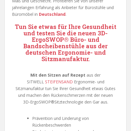
Maß und Geschlecht. Profitieren Sie von unserer
jahrelangen Erfahrung als Anbieter für Bürostühle und
Büromöbel in
Deutschland
.
Tun Sie etwas für Ihre Gesundheit
und testen Sie die neuen 3D-
ErgoSWOP® Büro- und
Bandscheibenstühle aus der
deutschen Ergonomie- und
Sitzmanufaktur.
Mit den Sitzen auf Rezept
aus der
SITWELL
STEIFENSAND
Ergonomie- und
Sitzmanufaktur tun Sie Ihrer Gesundheit etwas Gutes
und machen den Rückenschmerzen mit der neuen
3D-ErgoSWOP®Sitztechnologie den Gar aus.
Prävention und Linderung von
Rückenbeschwerden