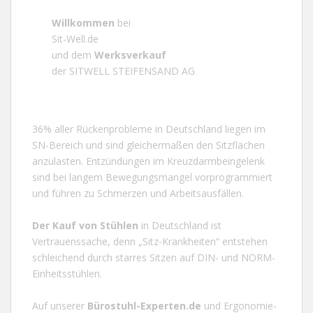
Willkommen
bei
Sit-Well.de
und dem
Werksverkauf
der SITWELL STEIFENSAND AG
36% aller Rückenprobleme in
Deutschland
liegen im
SN-Bereich und sind gleichermaßen den Sitzflächen
anzulasten. Entzündungen im Kreuzdarmbeingelenk
sind bei langem Bewegungsmangel vorprogrammiert
und führen zu Schmerzen und Arbeitsausfällen.
Der Kauf von
Stühlen
in
Deutschland
ist
Vertrauenssache, denn „Sitz-Krankheiten“ entstehen
schleichend durch starres Sitzen auf DIN- und NORM-
Einheitsstühlen.
Auf unserer
Bürostuhl-Experten.de
und
Ergonomie-